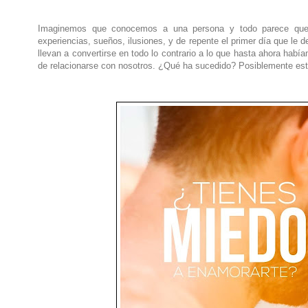
Imaginemos que conocemos a una persona y todo parece que s
experiencias, sueños, ilusiones, y de repente el primer día que le
llevan a convertirse en todo lo contrario a lo que hasta ahora había
de relacionarse con nosotros. ¿Qué ha sucedido? Posiblemente esta