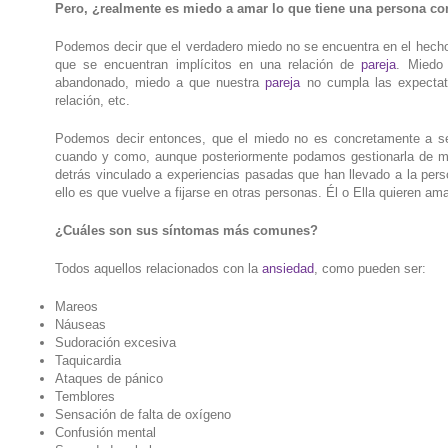
Pero, ¿realmente es miedo a amar lo que tiene una persona co
Podemos decir que el verdadero miedo no se encuentra en el hecho 
que se encuentran implícitos en una relación de
pareja
. Miedo 
abandonado, miedo a que nuestra
pareja
no cumpla las expectat
relación, etc.
Podemos decir entonces, que el miedo no es concretamente a sen
cuando y como, aunque posteriormente podamos gestionarla de mane
detrás vinculado a experiencias pasadas que han llevado a la per
ello es que vuelve a fijarse en otras personas. Él o Ella quieren am
¿Cuáles son sus síntomas más comunes?
Todos aquellos relacionados con la
ansiedad
, como pueden ser:
Mareos
Náuseas
Sudoración excesiva
Taquicardia
Ataques de pánico
Temblores
Sensación de falta de oxígeno
Confusión mental