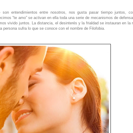
on entendimientos entre nosotros, nos gusta pasar tiempo juntos, com
 decimos “te amo” se activan en ella toda una serie de mecanismos de defensa
mos vivido juntos. La distancia, el desinterés y la frialdad se instauran en la
 persona sufra lo que se conoce con el nombre de Filofobia.