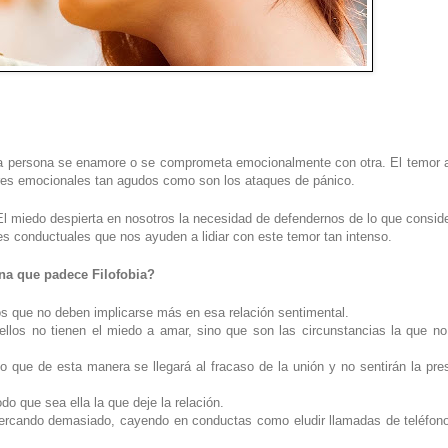
 una persona se enamore o se comprometa emocionalmente con otra. El temor 
ares emocionales tan agudos como son los ataques de pánico.
El miedo despierta en nosotros la necesidad de defendernos de lo que consi
s conductuales que nos ayuden a lidiar con este temor tan intenso.
na que padece Filofobia?
mos que no deben implicarse más en esa relación sentimental.
llos no tienen el miedo a amar, sino que son las circunstancias la que n
 que de esta manera se llegará al fracaso de la unión y no sentirán la pre
o que sea ella la que deje la relación.
cercando demasiado, cayendo en conductas como eludir llamadas de teléfono