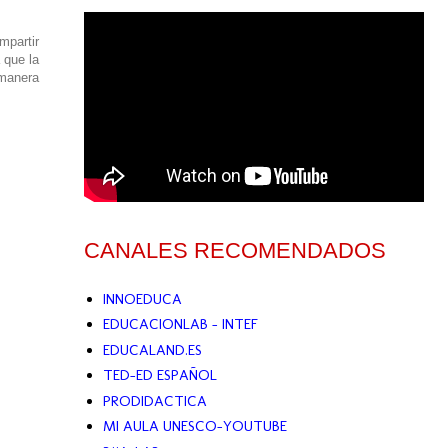
partir
 que la
 manera
CANALES RECOMENDADOS
INNOEDUCA
EDUCACIONLAB - INTEF
EDUCALAND.ES
TED-ED ESPAÑOL
PRODIDACTICA
MI AULA UNESCO-YOUTUBE