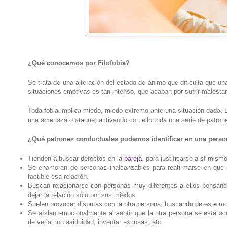
¿Qué conocemos por Filofobia?
Se trata de una alteración del estado de ánimo que dificulta que
situaciones emotivas es tan intenso, que acaban por sufrir malest
Toda fobia implica miedo, miedo extremo ante una situación dada. 
una amenaza o ataque, activando con ello toda una serie de patrone
¿Qué patrones conductuales podemos identificar en una perso
Tienden a buscar defectos en la
pareja
, para justificarse a sí mis
Se enamoran de personas inalcanzables para reafirmarse en que e
factible esa relación.
Buscan relacionarse con personas muy diferentes a ellos pensando
dejar la relación sólo por sus miedos.
Suelen provocar disputas con la otra persona, buscando de este mod
Se aíslan emocionalmente al sentir que la otra persona se está a
de verla con asiduidad, inventar excusas, etc.