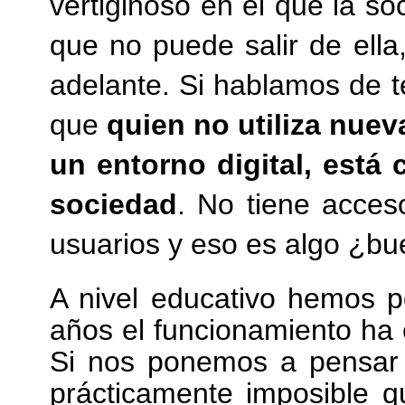
vertiginoso en el que la s
que no puede salir de ell
adelante. Si hablamos de t
que
quien no utiliza nuev
un entorno digital, está
sociedad
. No tiene acces
usuarios y eso es algo ¿b
A nivel educativo hemos p
años el funcionamiento ha
Si nos ponemos a pensar 
prácticamente imposible q