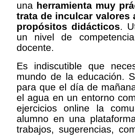
una
herramienta muy prác
trata de inculcar valore
propósitos didácticos
. U
un nivel de competencia
docente.
Es indiscutible que neces
mundo de la educación. Se
para que el día de mañan
el agua en un entorno co
ejercicios online la comu
alumno en una plataforma
trabajos, sugerencias, co