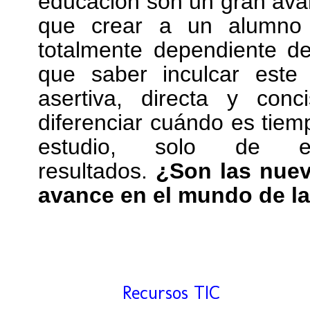
educación son un gran ava
que crear a un alumno 
totalmente dependiente de
que saber inculcar est
asertiva, directa y co
diferenciar cuándo es tie
estudio, solo de e
resultados.
¿Son las nuev
avance en el mundo de l
Etiquetas:
Recursos TIC