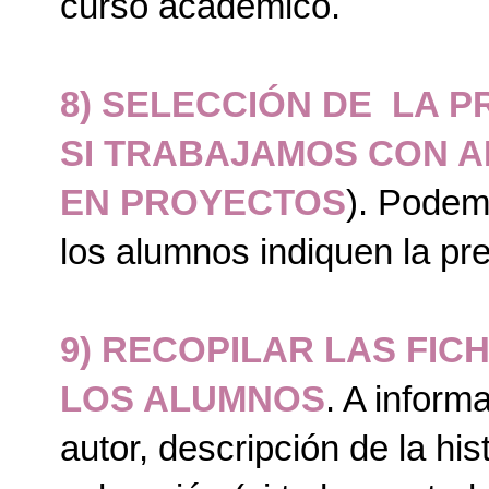
curso académico.
8) SELECCIÓN DE LA 
SI TRABAJAMOS CON A
EN PROYECTOS
). Podem
los alumnos indiquen la pr
9) RECOPILAR LAS FI
LOS ALUMNOS
. A informa
autor, descripción de la his