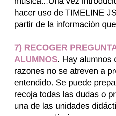
música...Una vez introduc
hacer uso de
TIMELINE J
partir de la información qu
7) RECOGER PREGUNTA
ALUMNOS
. Hay alumnos q
razones no se atreven a pr
entendido. Se puede prepa
recoja todas las dudas o p
una de las unidades didácti