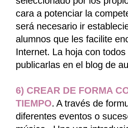
seleccionado por los propi
cara a potenciar la compet
será necesario ir estableci
alumnos que les facilite en
Internet. La hoja con todo
publicarlas en el blog de au
6) CREAR DE FORMA C
TIEMPO
. A través de form
diferentes eventos o sucesos