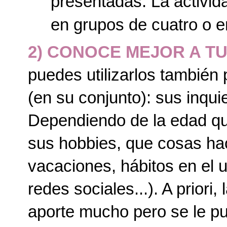
presentadas. La activid
en grupos de cuatro o e
2) CONOCE MEJOR A T
puedes utilizarlos también
(en su conjunto): sus inqui
Dependiendo de la edad qu
sus hobbies, que cosas ha
vacaciones, hábitos en el u
redes sociales...). A priori
aporte mucho pero se le p