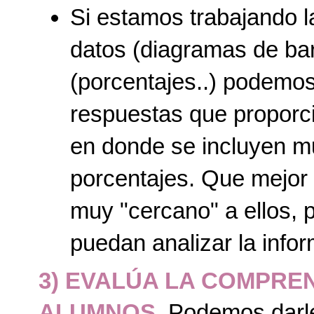
Si estamos trabajando l
datos (diagramas de barr
(porcentajes..) podemo
respuestas que proporc
en donde se incluyen mu
porcentajes. Que mejor 
muy "cercano" a ellos, 
puedan analizar la infor
3) EVALÚA LA COMPRE
ALUMNOS
. Podemos darle