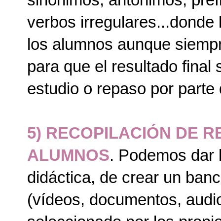
sinonimos, antónimos, prefi
verbos irregulares...donde 
los alumnos aunque siempre
para que el resultado final
estudio o repaso por parte
5) RECOPILACIÓN DE 
ALUMNOS
. Podemos dar l
didáctica, de crear un ban
(vídeos, documentos, audios