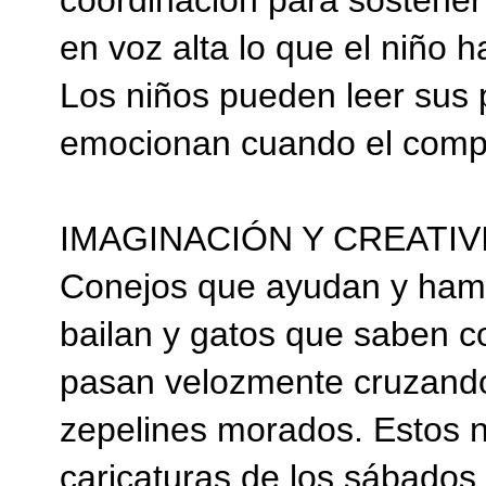
coordinación para sostener
en voz alta lo que el niño 
Los niños pueden leer sus 
emocionan cuando el comput
IMAGINACIÓN Y CREATIV
Conejos que ayudan y hams
bailan y gatos que saben 
pasan velozmente cruzando 
zepelines morados. Estos n
caricaturas de los sábados