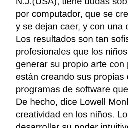
N.J.(USA), tiene dudas sobr
por computador, que se cr
y se dejan caer, y con una 
Los resultados son tan sofi
profesionales que los niño
generar su propio arte con 
están creando sus propias 
programas de software que 
De hecho, dice Lowell Mon
creatividad en los niños. 
desarrollar su poder intuiti