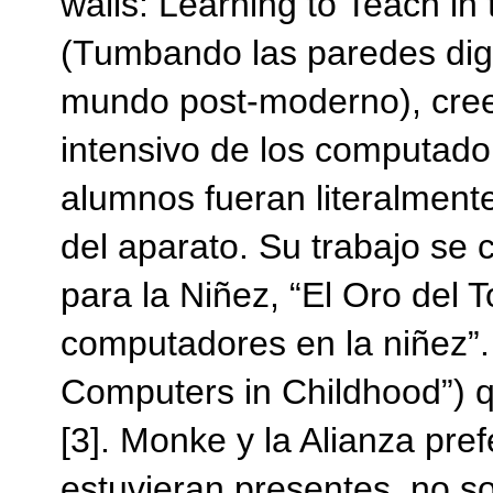
walls: Learning to Teach i
(Tumbando las paredes digi
mundo post-moderno), cree
intensivo de los computado
alumnos fueran literalment
del aparato. Su trabajo se c
para la Niñez, “El Oro del T
computadores en la niñez”. (
Computers in Childhood”) 
[3]. Monke y la Alianza pre
estuvieran presentes, no so