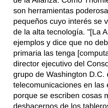
de la Alianza. Como Thoml
son herramientas poderosas
pequeños cuyo interés se v
de la alta tecnología. "[La 
ejemplos y dice que no de
primaria las tenga [computa
director ejecutivo del Cons
grupo de Washington D.C. 
telecomunicaciones en las 
porque se escriben cosas 
deshacernos de los tablero