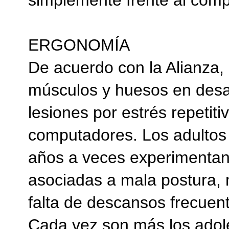
simplemente frente al comp
ERGONOMÍA
De acuerdo con la Alianza,
músculos y huesos en desar
lesiones por estrés repetit
computadores. Los adultos
años a veces experimentan 
asociadas a mala postura,
falta de descansos frecuen
Cada vez son más los adol