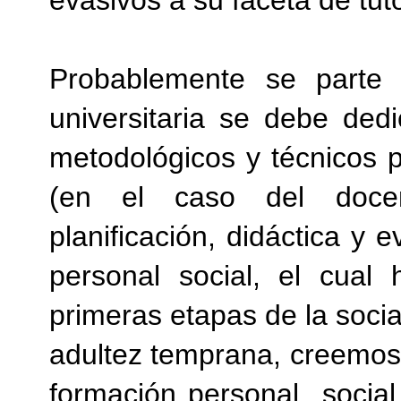
evasivos a su faceta de tut
Probablemente se parte
universitaria se debe ded
metodológicos y técnicos p
(en el caso del docent
planificación, didáctica y e
personal social, el cual 
primeras etapas de la socia
adultez temprana, creemos 
formación personal
socia