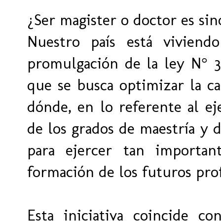
¿Ser magister o doctor es si
Nuestro país está viviend
promulgación de la ley N° 30
que se busca optimizar la ca
dónde, en lo referente al eje
de los grados de maestría y 
para ejercer tan importan
formación de los futuros prof
Esta iniciativa coincide co