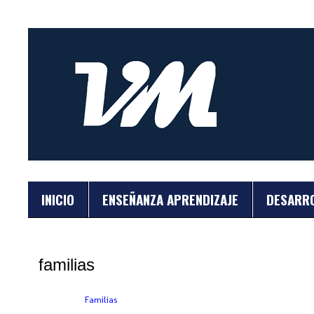
INICIO
ENSEÑANZA APRENDIZAJE
DESARR
familias
Etiquetas:
Familias